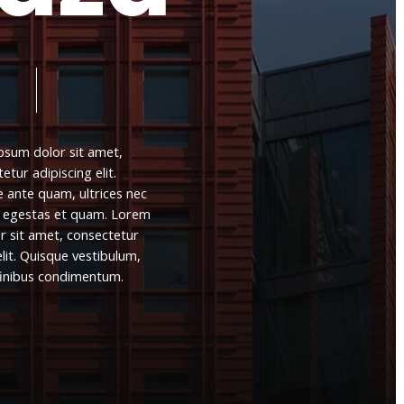
ipsum
dolor
sit
amet,
tetur
adipiscing
elit.
e
ante
quam,
ultrices
nec
egestas
et
quam.
Lorem
r
sit
amet,
consectetur
lit.
Quisque
vestibulum,
finibus
condimentum.