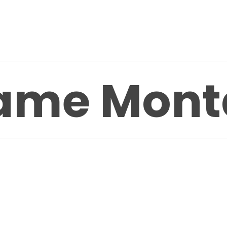
ame Mon