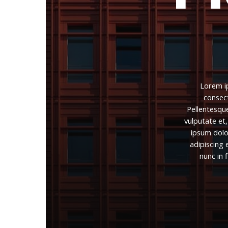
Lorem
consec
Pellentesqu
vulputate
et,
ipsum
dolo
adipiscing
e
nunc
in