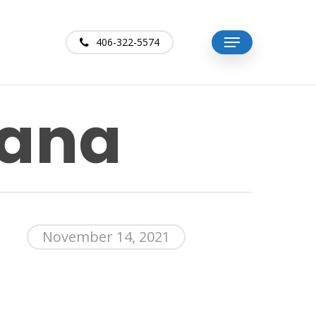
406-322-5574
Menu
tana
November 14, 2021